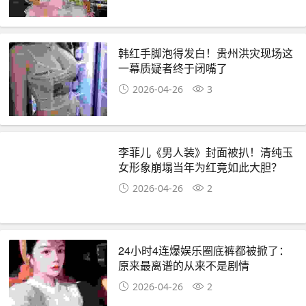
韩红手脚泡得发白！贵州洪灾现场这
一幕质疑者终于闭嘴了
2026-04-26
3
李菲儿《男人装》封面被扒！清纯玉
女形象崩塌当年为红竟如此大胆？
2026-04-26
2
24小时4连爆娱乐圈底裤都被掀了：
原来最离谱的从来不是剧情
2026-04-26
2