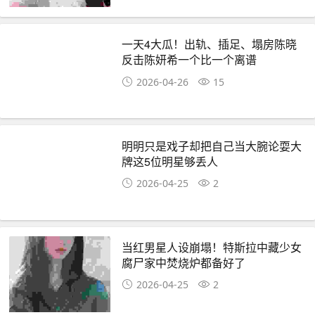
一天4大瓜！出轨、插足、塌房陈晓
反击陈妍希一个比一个离谱
2026-04-26
15
明明只是戏子却把自己当大腕论耍大
牌这5位明星够丢人
2026-04-25
2
当红男星人设崩塌！特斯拉中藏少女
腐尸家中焚烧炉都备好了
2026-04-25
2