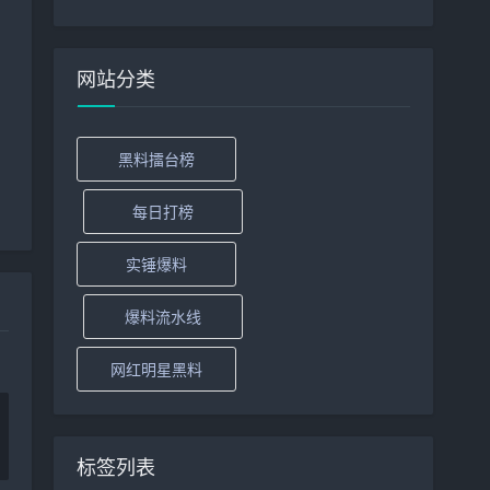
网站分类
黑料擂台榜
每日打榜
实锤爆料
爆料流水线
网红明星黑料
标签列表