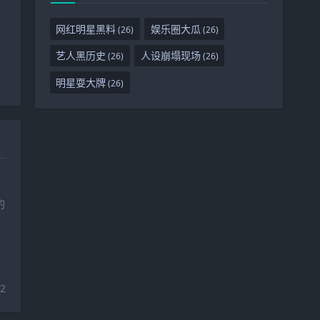
网红明星黑料
娱乐圈大瓜
(26)
(26)
艺人黑历史
人设崩塌现场
(26)
(26)
明星耍大牌
(26)
的
22