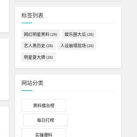
标签列表
网红明星黑料
娱乐圈大瓜
(26)
(26)
艺人黑历史
人设崩塌现场
(26)
(26)
明星耍大牌
(26)
网站分类
黑料擂台榜
每日打榜
逻
实锤爆料