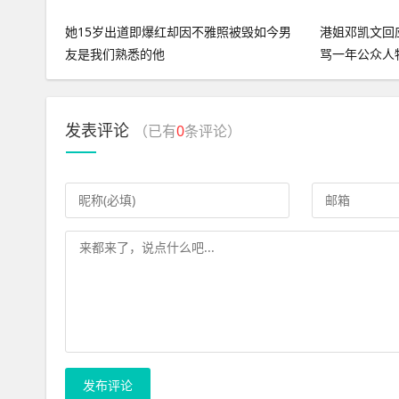
她15岁出道即爆红却因不雅照被毁如今男
港姐邓凯文回
友是我们熟悉的他
骂一年公众人
发表评论
（已有
0
条评论）
发布评论