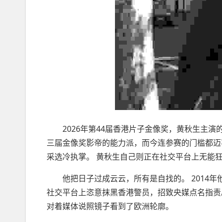
2026年第44届香港片子金像奖，黄秋生主演的
三届金像奖影帝的能力派，而今连参赛的门槛都迈
采选冷执掌。 黄秋生自己则正在社交平台上无能狂
他把日子过成云云，所有是自找的。 2014年他
社交平台上恣意抹黑香港警员，招致央媒点名指责。
对着媒体说照镜子看到了欧洲轮廓。