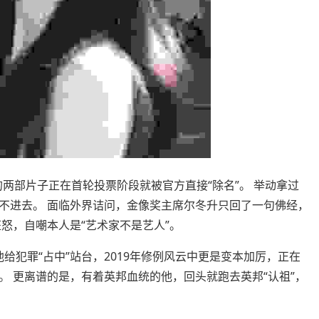
两部片子正在首轮投票阶段就被官方直接“除名”。 举动拿过
不进去。 面临外界诘问，金像奖主席尔冬升只回了一句佛经，
怒，自嘲本人是“艺术家不是艺人”。
给犯罪“占中”站台，2019年修例风云中更是变本加厉，正在
 更离谱的是，有着英邦血统的他，回头就跑去英邦“认祖”，