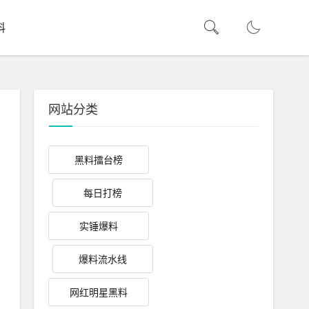
料
网站分类
黑料擂台榜
每日打榜
实锤爆料
爆料流水线
网红明星黑料