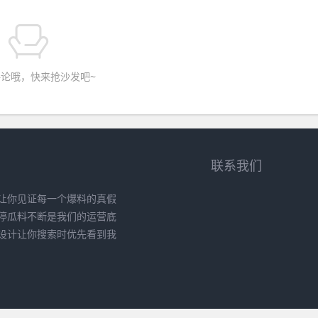
论哦，快来抢沙发吧~
联系我们
让你见证每一个爆料的真假
停瓜料不断是我们的运营底
设计让你搜索时优先看到我