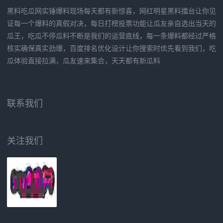
黑料吃瓜网实锤爆料现场每天都有新惊喜，网红明星黑料擂台让你见
证每一个爆料的真假对决，每日打榜投票功能让瓜友亲自选出当天的
瓜王，吃瓜不停瓜料不断是我们的运营底线，每一条爆料都经过严格
核实确保真实劲爆，百度排名优化设计让你搜索时优先看到我们，吃
瓜体验直接拉满，瓜友速来集合，天天都有新瓜料
联系我们
关注我们