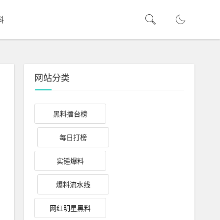
料
网站分类
黑料擂台榜
每日打榜
实锤爆料
爆料流水线
网红明星黑料