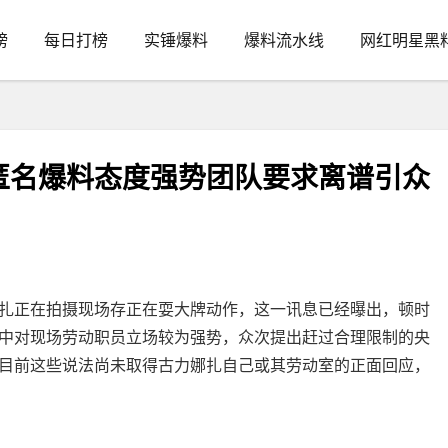
榜
每日打榜
实锤爆料
爆料流水线
网红明星黑
匿名爆料态度强势团队要求离谱引众
正在拍摄现场存正在耍大牌动作，这一讯息已经曝出，顿时
中对现场劳动职员立场较为强势，众次提出赶过合理限制的央
目前这些说法尚未取得古力娜扎自己或其劳动室的正面回应，