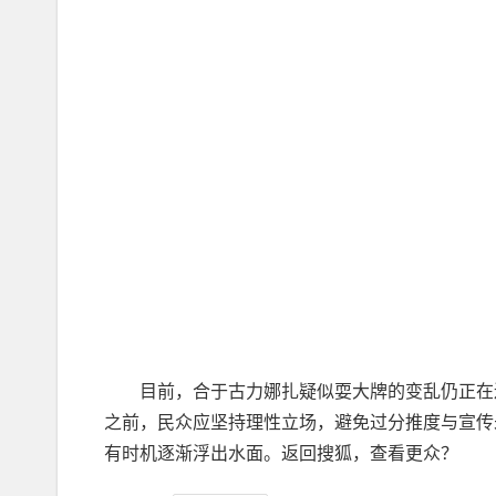
目前，合于古力娜扎疑似耍大牌的变乱仍正在连
之前，民众应坚持理性立场，避免过分推度与宣传
有时机逐渐浮出水面。返回搜狐，查看更众？