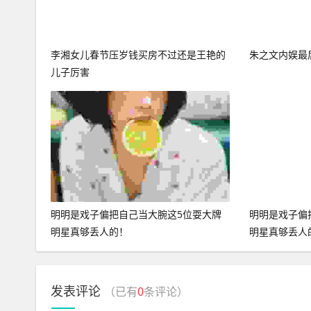
李湘女儿春节压岁钱买房不过还是王艳的
朱之文内娱最
儿子厉害
明明是戏子偏把自己当大腕这5位耍大牌
明明是戏子偏
明星真够丢人的！
明星真够丢人
发表评论
（已有
0
条评论）