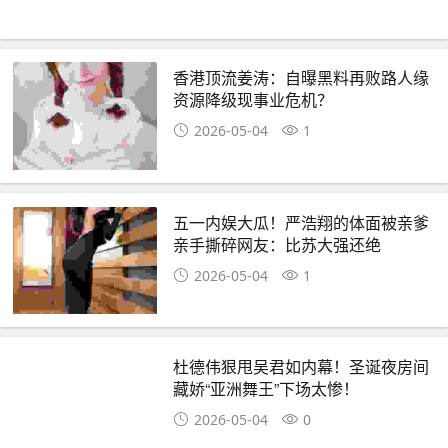
香港顶流姜涛：自曝黑料再败路人缘
资源降级现事业危机？
2026-05-04
1
五一内娱大瓜！严浩翔的体面被亲爹
亲手撕碎网友：比苏大强还绝
2026-05-04
1
杜德伟狠甩吴君如内幕！圣诞夜房间
藏娇“亚洲舞王”下场太惨！
2026-05-04
0