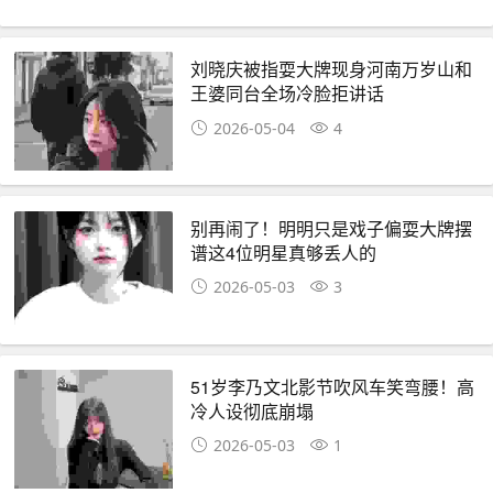
刘晓庆被指耍大牌现身河南万岁山和
王婆同台全场冷脸拒讲话
2026-05-04
4
别再闹了！明明只是戏子偏耍大牌摆
谱这4位明星真够丢人的
2026-05-03
3
51岁李乃文北影节吹风车笑弯腰！高
冷人设彻底崩塌
2026-05-03
1