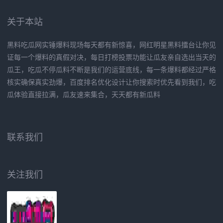
关于本站
黑料吃瓜网实锤爆料现场每天都有新惊喜，网红明星黑料擂台让你见
证每一个爆料的真假对决，每日打榜投票功能让瓜友亲自选出当天的
瓜王，吃瓜不停瓜料不断是我们的运营底线，每一条爆料都经过严格
核实确保真实劲爆，百度排名优化设计让你搜索时优先看到我们，吃
瓜体验直接拉满，瓜友速来集合，天天都有新瓜料
联系我们
关注我们