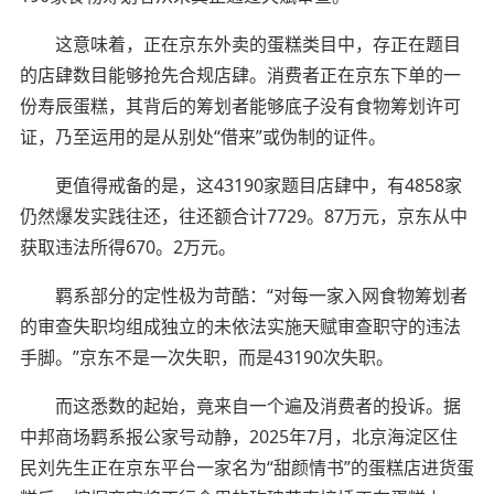
这意味着，正在京东外卖的蛋糕类目中，存正在题目
的店肆数目能够抢先合规店肆。消费者正在京东下单的一
份寿辰蛋糕，其背后的筹划者能够底子没有食物筹划许可
证，乃至运用的是从别处“借来”或伪制的证件。
更值得戒备的是，这43190家题目店肆中，有4858家
仍然爆发实践往还，往还额合计7729。87万元，京东从中
获取违法所得670。2万元。
羁系部分的定性极为苛酷：“对每一家入网食物筹划者
的审查失职均组成独立的未依法实施天赋审查职守的违法
手脚。”京东不是一次失职，而是43190次失职。
而这悉数的起始，竟来自一个遍及消费者的投诉。据
中邦商场羁系报公家号动静，2025年7月，北京海淀区住
民刘先生正在京东平台一家名为“甜颜情书”的蛋糕店进货蛋