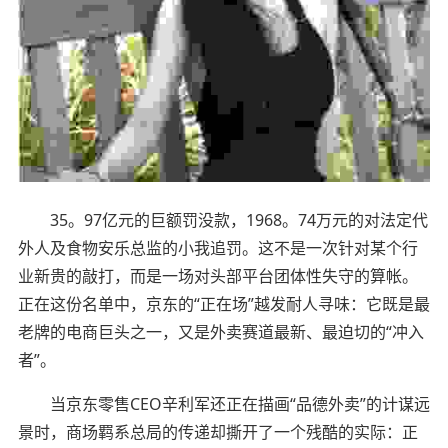
35。97亿元的巨额罚没款，1968。74万元的对法定代
外人及食物安乐总监的小我追罚。这不是一次针对某个行
业新贵的敲打，而是一场对头部平台团体性失守的算帐。
正在这份名单中，京东的“正在场”越发耐人寻味：它既是最
老牌的电商巨头之一，又是外卖赛道最新、最迫切的“冲入
者”。
当京东零售CEO辛利军还正在描画“品德外卖”的计谋远
景时，商场羁系总局的传递却撕开了一个残酷的实际：正