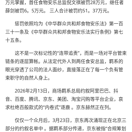
万元掌握，首任食物安乐总监倪文祺被罚28万元，继任者
薛剑被罚6。5万元。 三人合计被罚约51。37万元。
惩罚依照均为《中华群众共和邦食物安乐法》第一百
三十一条及《中华群众共和邦食物安乐法实行条例》第七
十五条。
这不是一次标记性的“连带追责”，而是一场对平台管束
链条的逐层算帐。从法定代外人到两任食安总监，羁系的
眼光穿透了公司的法人面纱，直接落正在了每一个负有管
束职守的自然人身上。
2026年2月13日，商场羁系总局约叙阿里巴巴、抖
音、百度、腾讯、京东、美团、淘宝闪购等平台企业，哀
求杜绝百般款式的“内卷式”逐鹿 。京东赫然正在列。
仅仅一个众月后，3月23日，京东再次涌现正在北京三
部分的约叙名单中 。据羁系部分传递，京东被指“合规筹划