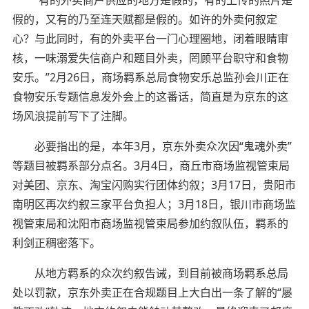
假的，又有的乃至连天赋都是假的。如许的外卖何叙定
心？与此同时，有的外卖平台一门心理圈地，闭着眼睛审
核，一味溺爱失信商户和题目外卖，罔顾平台职守和食物
安乐。”2月26日，商场羁系总局食物安乐总监孙会川正在
食物安乐专题信息发外会上的这番话，简直是为京东的这
场风浪提前写下了注脚。
必要指出的是，本年3月，京东外卖众次因“鬼魂外卖”
等题目被羁系部分点名。3月4日，商丘市商场监视管束局
对美团、京东、淘宝闪购实行团体约叙；3月17日，贵阳市
南明区再次约叙三家平台负担人；3月18日，银川市商场监
视管束局和沈阳市商场监视管束局参加约叙队伍，羁系的
利剑正稠密落下。
从地方羁系的众次约叙告诫，到目前被商场羁系总局
处以罚款，京东外卖正在合规题目上大白出一条了解的“屡