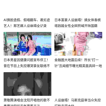
AI换脸造假、假唱翻车、邀劣迹
日本富豪人设崩塌！搞女体香槟
艺人！那艺娜人设崩塌全记录
塔践踏女性全网怒喊开除国籍
日本男星因健康问题宣布停工！
金融圈大地震后续！所长“打一
曾在节目上失控爆哭挚友联络不
针”丑闻细节曝光精英面具碎一地
上
萧敬腾演唱会沈阳开唱他的歌不
人设崩塌！马斯克庭审当众失控
重要沈阳的天气更惹关注
打脸来得太快