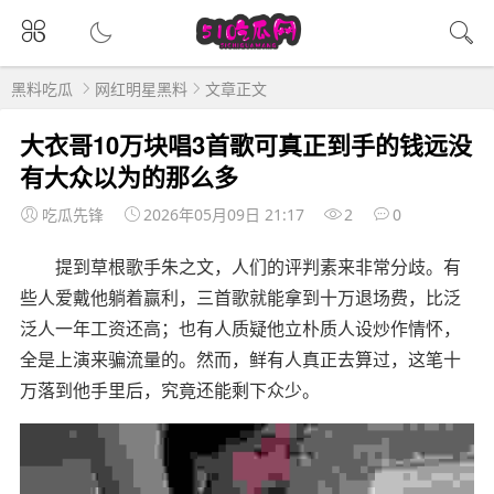
黑料吃瓜
网红明星黑料
文章正文
大衣哥10万块唱3首歌可真正到手的钱远没
有大众以为的那么多
吃瓜先锋
2026年05月09日 21:17
2
0
提到草根歌手朱之文，人们的评判素来非常分歧。有
些人爱戴他躺着赢利，三首歌就能拿到十万退场费，比泛
泛人一年工资还高；也有人质疑他立朴质人设炒作情怀，
全是上演来骗流量的。然而，鲜有人真正去算过，这笔十
万落到他手里后，究竟还能剩下众少。