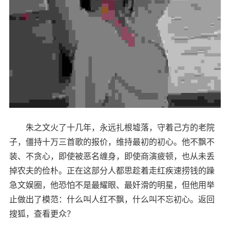
朱之文火了十几年，永远扎根墟落，守着己方的老院
子，僵持十万三首歌的报价，维持最初的初心。他不飘不
装、不贪心，即使被恶名缠身，即使商演疲顿，也从未丢
掉农夫的俭朴。正在这部分人都思趁着走红疾速捞钱的躁
急文娱圈，他恐怕不是最耀眼、最奸滑的明星，但他用举
止做出了模范：什么叫人红不飘，什么叫不忘初心。返回
搜狐，查看更众？