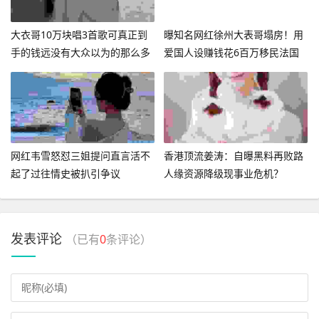
大衣哥10万块唱3首歌可真正到
曝知名网红徐州大表哥塌房！用
手的钱远没有大众以为的那么多
爱国人设赚钱花6百万移民法国
网红韦雪怒怼三姐提问直言活不
香港顶流姜涛：自曝黑料再败路
起了过往情史被扒引争议
人缘资源降级现事业危机？
发表评论
（已有
0
条评论）