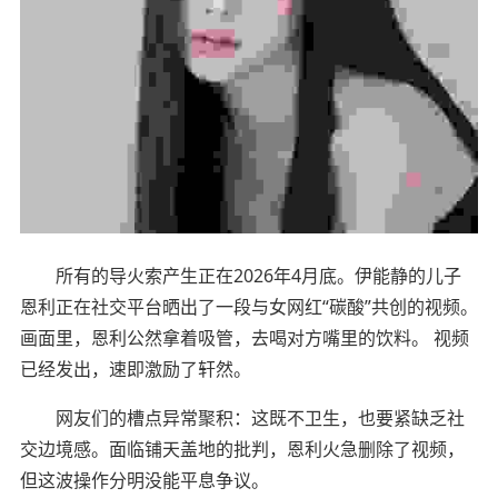
所有的导火索产生正在2026年4月底。伊能静的儿子
恩利正在社交平台晒出了一段与女网红“碳酸”共创的视频。
画面里，恩利公然拿着吸管，去喝对方嘴里的饮料。 视频
已经发出，速即激励了轩然。
网友们的槽点异常聚积：这既不卫生，也要紧缺乏社
交边境感。面临铺天盖地的批判，恩利火急删除了视频，
但这波操作分明没能平息争议。