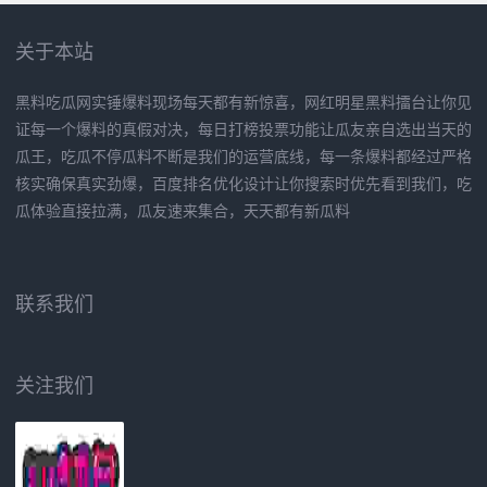
关于本站
黑料吃瓜网实锤爆料现场每天都有新惊喜，网红明星黑料擂台让你见
证每一个爆料的真假对决，每日打榜投票功能让瓜友亲自选出当天的
瓜王，吃瓜不停瓜料不断是我们的运营底线，每一条爆料都经过严格
核实确保真实劲爆，百度排名优化设计让你搜索时优先看到我们，吃
瓜体验直接拉满，瓜友速来集合，天天都有新瓜料
联系我们
关注我们