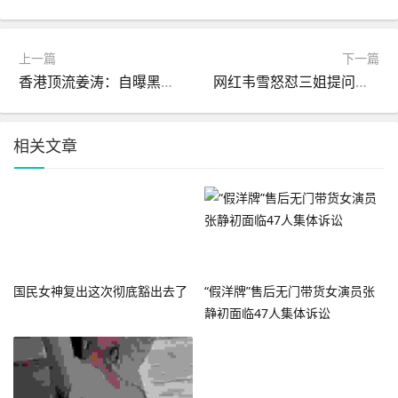
上一篇
下一篇
香港顶流姜涛：自曝黑料再败路人缘资源降级现事业危机？
网红韦雪怒怼三姐提问直言活不起了过往情史被扒引争议
相关文章
国民女神复出这次彻底豁出去了
“假洋牌”售后无门带货女演员张
静初面临47人集体诉讼