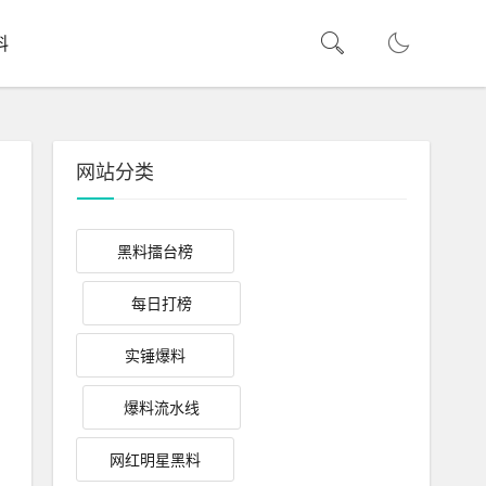
料
网站分类
黑料擂台榜
每日打榜
实锤爆料
爆料流水线
网红明星黑料