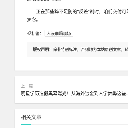
正在那些猝不足防的“反差”刹时，咱们交付可靠
梦念。
标签：
人设崩塌现场
版权声明：
除非特别标注，否则均为本站原创文章，
上一篇
明星学历造假黑幕曝光！从海外镀金到
相关文章