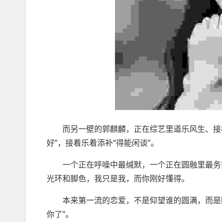
而另一壁的郭麒麟，正在综艺里道乐风生、接梗
好”，接着乐着添补“得能闲谈”。
一个正在呼噪中最缄默，一个正在圆融里最务实
光环和脚色，我只是我，而你刚好懂得。
本来第一流的恋爱，不是仰望谁的圆满，而是睹
你了”。