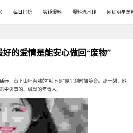
榜
每日打榜
实锤爆料
爆料流水线
网红明星黑
最好的爱情是能安心做回“废物”
器，台下山呼海啸的“毛不易”似乎刹时被静音。那一刻，他
击中央事的、缄默的年青人。